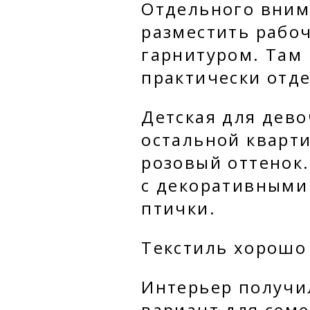
Отдельного вним
разместить рабоч
гарнитуром. Там 
практически отд
Детская для дев
остальной кварт
розовый оттенок
с декоративными
птички.
Текстиль хорошо
Интерьер получи
вариант для семе