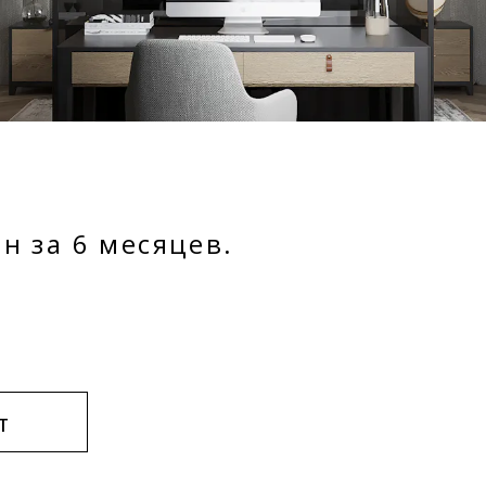
н за 6 месяцев.
т