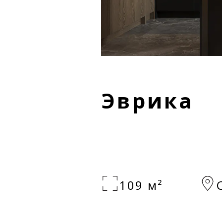
Эврика
109 м²